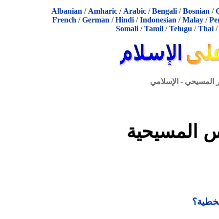
Albanian
/
Amharic
/
Arabic
/
Bengali
/
Bosnian
/
French
/
German
/
Hindi
/
Indonesian
/
Malay
/
Pe
Somali
/
Tamil
/
Telugu
/
Thai
ر المسيحي - الإسلامي
 المسيحية
لخطية؟