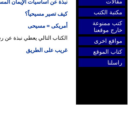
مقالات
نبذة عن اساسيات الإيمان الم
مكتبة الكتب
كيف تصير مسيحياً؟
كتب ممنوعة
أمريكى = مسيحى
خارج موقعنا
الكتاب التالي يعطي نبذة عن رسا
مواقع اخرى
غريب على الطريق
كتاب الموقع
راسلنا