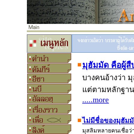
มุฮัมมัด คือผู
บางคนอ้างว่า มุ
แต่ตามหลักฐานใน
.....more
ไม่มีชื่อของมุฮัม
มุสลิมหลายคนเชื่อว่