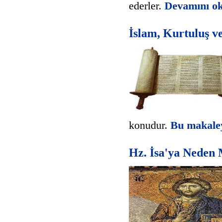
ederler.
Devamını oku
İslam, Kurtuluş ve
konudur.
Bu makaleyi
Hz. İsa'ya Neden 