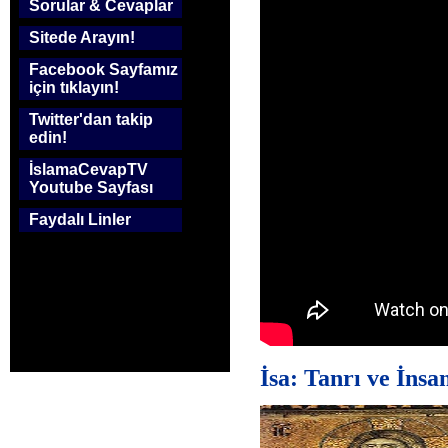
Sorular & Cevaplar
Sitede Arayın!
Facebook Sayfamız
için tıklayın!
Twitter'dan takip
edin!
İslamaCevapTV
Youtube Sayfası
Faydalı Linler
İsa: Tanrı ve İnsa