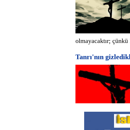
olmayacaktır; çünkü
Tanrı'nın gizledik