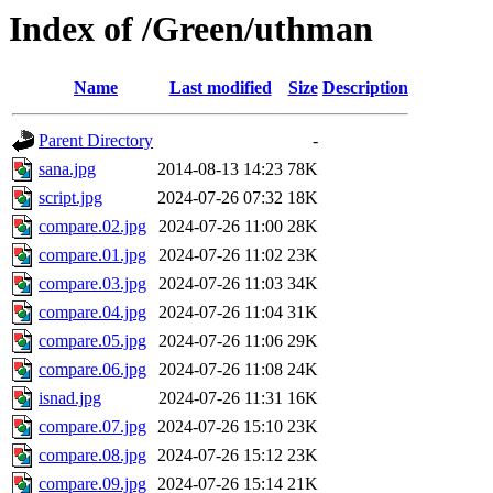
Index of /Green/uthman
Name
Last modified
Size
Description
Parent Directory
-
sana.jpg
2014-08-13 14:23
78K
script.jpg
2024-07-26 07:32
18K
compare.02.jpg
2024-07-26 11:00
28K
compare.01.jpg
2024-07-26 11:02
23K
compare.03.jpg
2024-07-26 11:03
34K
compare.04.jpg
2024-07-26 11:04
31K
compare.05.jpg
2024-07-26 11:06
29K
compare.06.jpg
2024-07-26 11:08
24K
isnad.jpg
2024-07-26 11:31
16K
compare.07.jpg
2024-07-26 15:10
23K
compare.08.jpg
2024-07-26 15:12
23K
compare.09.jpg
2024-07-26 15:14
21K