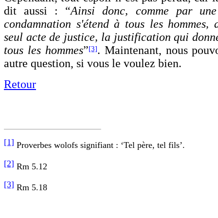
dit aussi : “
Ainsi donc, comme par une 
condamnation s'étend à tous les hommes,
seul acte de justice, la justification qui donn
tous les hommes
”
. Maintenant, nous pouv
[3]
autre question, si vous le voulez bien.
Retour
[1]
Proverbes wolofs signifiant : ‘Tel père, tel fils’.
[2]
Rm 5.12
[3]
Rm 5.18