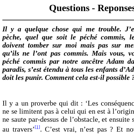
Questions - Reponse
Il y a quelque chose qui me trouble. J’e
pèche, quel que soit le péché commis, l
doivent tomber sur moi mais pas sur me
qu’ils ne l’ont pas commis. Mais vous, vo
péché commis par notre ancêtre Adam da
paradis, s’est étendu à tous les enfants d’A
doit les punir. Comment cela est-il possible ?
Il y a un proverbe qui dit :
‘Les conséquenc
ne se limitent pas à celui qui en est à l’origi
ne saute par-dessus de l’obstacle, et ensuite 
[1]
au travers’
.
C’est vrai, n’est pas ? Et 