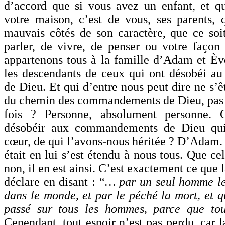
d’accord que si vous avez un enfant, et qu
votre maison, c’est de vous, ses parents, q
mauvais côtés de son caractère, que ce soi
parler, de vivre, de penser ou votre façon 
appartenons tous à la famille d’Adam et È
les descendants de ceux qui ont désobéi 
de Dieu. Et qui d’entre nous peut dire ne s’ê
du chemin des commandements de Dieu, pas
fois ? Personne, absolument personne. 
désobéir aux commandements de Dieu qui
cœur, de qui l’avons-nous héritée ? D’Adam. 
était en lui s’est étendu à nous tous. Que ce
non, il en est ainsi. C’est exactement ce que 
déclare en disant : “
… par un seul homme le
dans le monde, et par le péché la mort, et q
passé sur tous les hommes, parce que to
Cependant, tout espoir n’est pas perdu, car 