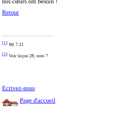
nos cœurs ont besoin !
Retour
[1]
Mt 7.21
[2]
Voir leçon 28, note 7
Ecrivez-nous
Page d'accueil