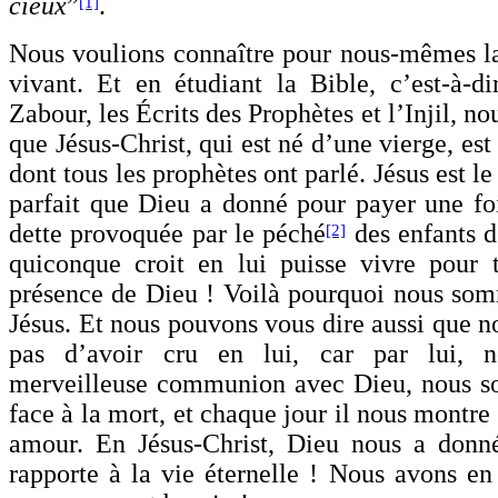
cieux
”
.
[1]
Nous voulions connaître pour nous-mêmes l
vivant. Et en étudiant la Bible, c’est-à-di
Zabour, les Écrits des Prophètes et l’Injil, n
que Jésus-Christ, qui est né d’une vierge, est
dont tous les prophètes ont parlé. Jésus est le 
parfait que Dieu a donné pour payer une foi
dette provoquée par le péché
des enfants 
[2]
quiconque croit en lui puisse vivre pour 
présence de Dieu ! Voilà pourquoi nous som
Jésus. Et nous pouvons vous dire aussi que n
pas d’avoir cru en lui, car par lui, 
merveilleuse communion avec Dieu, nous s
face à la mort, et chaque jour il nous montre 
amour. En Jésus-Christ, Dieu nous a donné
rapporte à la vie éternelle ! Nous avons en 