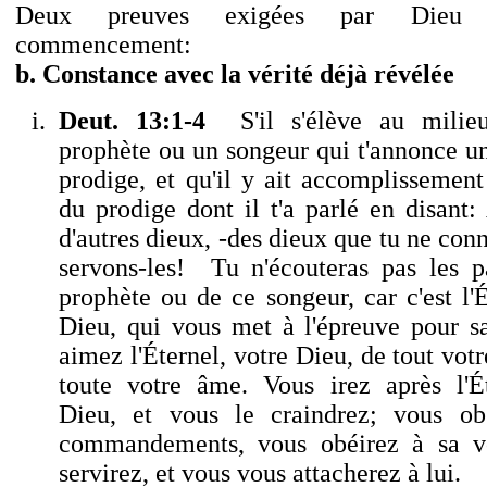
Deux preuves exigées par Dieu 
commencement:
b.
Constance avec la vérité déjà révélée
Deut. 13:1-4
S'il s'élève au milie
prophète ou un songeur qui t'annonce u
prodige, et qu'il y ait accomplissemen
du prodige dont il t'a parlé en disant:
d'autres dieux, -des dieux que tu ne conn
servons-les! Tu n'écouteras pas les p
prophète ou de ce songeur, car c'est l'É
Dieu, qui vous met à l'épreuve pour sa
aimez l'Éternel, votre Dieu, de tout votr
toute votre âme. Vous irez après l'Ét
Dieu, et vous le craindrez; vous ob
commandements, vous obéirez à sa v
servirez, et vous vous attacherez à lui.