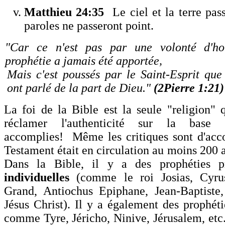
Matthieu 24:35
Le ciel et la terre pas
paroles ne passeront point.
"
Car ce n'est pas par une volonté d'h
prophétie a jamais été apportée,
Mais c'est poussés par le Saint-Esprit qu
ont parlé de la part de Dieu.
"
(2Pierre 1:21)
La foi de la Bible est la seule
"
religion
"
q
réclamer l
'
authenticité sur la base 
accomplies! Même les critiques sont d
'
acc
Testament était en circulation au moins 200 
Dans la Bible, il y a des prophéties p
individuelles
(comme le roi Josias, Cyrus
Grand, Antiochus Epiphane, Jean-Baptiste, 
Jésus Christ). Il y a également des prophét
comme Tyre, Jéricho, Ninive, Jérusalem, etc