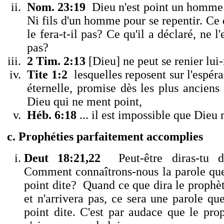
Nom. 23:19
Dieu n'est point un homme 
Ni fils d'un homme pour se repentir. Ce q
le fera-t-il pas?
Ce qu'il a déclaré, ne l'
pas?
2 Tim. 2:13
[Dieu] ne peut se renier lu
Tite 1:2
lesquelles reposent sur l'espéra
éternelle, promise dès les plus anciens
Dieu qui ne ment point,
Héb. 6:18
... il est impossible que Dieu 
c. Prophéties parfaitement accomplies
Deut 18:21,22
Peut-être diras-tu d
Comment connaîtrons-nous la parole que 
point dite? Quand ce que dira le prophèt
et n'arrivera pas, ce sera une parole que
point dite. C'est par audace que le prop