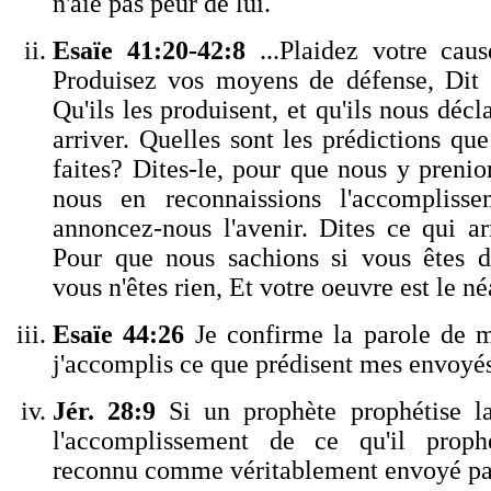
n'aie pas peur de lui.
Esaïe 41:20-42:8
...Plaidez votre cause
Produisez vos moyens de défense, Dit 
Qu'ils les produisent, et qu'ils nous décl
arriver. Quelles sont les prédictions qu
faites? Dites-le, pour que nous y prenio
nous en reconnaissions l'accompliss
annoncez-nous l'avenir. Dites ce qui arr
Pour que nous sachions si vous êtes de
vous n'êtes rien, Et votre oeuvre est le néa
Esaïe 44:26
Je confirme la parole de m
j'accomplis ce que prédisent mes envoyés
J
ér. 28:9
Si un prophète prophétise la
l'accomplissement de ce qu'il prophé
reconnu comme véritablement envoyé par