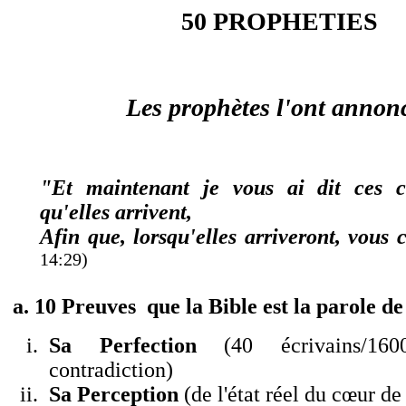
50 PROPHETIES
Les prophètes l
'
ont annon
"Et maintenant je vous ai dit ces c
qu'elles arrivent,
Afin que, lorsqu'elles arriveront, vous 
14:29)
a.
10 Preuves que la Bible est la parole de
S
a Perfection
(40 écrivains/160
contradiction
)
Sa Perception
(de l
'
état réel du cœur de 