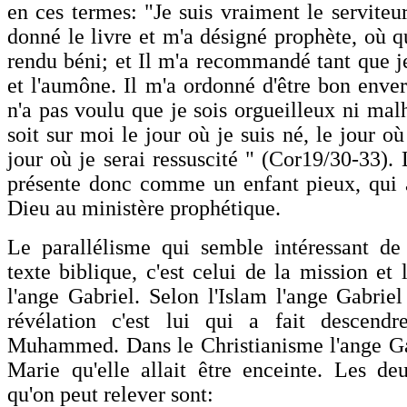
en ces termes: "Je suis vraiment le serviteu
donné le livre et m'a désigné prophète, où qu
rendu béni; et Il m'a recommandé tant que je
et l'aumône. Il m'a ordonné d'être bon enver
n'a pas voulu que je sois orgueilleux ni mal
soit sur moi le jour où je suis né, le jour où
jour où je serai ressuscité " (Cor19/30-33). 
présente donc comme un enfant pieux, qui 
Dieu au ministère prophétique.
Le parallélisme qui semble intéressant de
texte biblique, c'est celui de la mission et 
l'ange Gabriel. Selon l'Islam l'ange Gabriel
révélation c'est lui qui a fait descend
Muhammed. Dans le Christianisme l'ange Ga
Marie qu'elle allait être enceinte. Les d
qu'on peut relever sont: