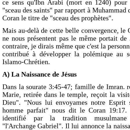
ce sens qu'Ibn Arabi (mort en 1240) pour 
"sceau des saints" par rapport à Muhammad qu
Coran le titre de "sceau des prophètes".
Mais au-delà de cette belle convergence, le 
ne nous présentent pas le même portait de 
contraire, je dirais même que c'est la personn
contribué à développer la polémique au s
Islamo-Chrétien.
A) La Naissance de Jésus
Dans la sourate 3:45-47; famille de Imran. r
Marie, retirée dans le temple, reçoit la visit
Dieu". "Nous lui envoyames notre Esprit 
homme parfait" nous dit le Coran 19:17
identifié par la tradition musulman
"l'Archange Gabriel". Il lui annonce la nais