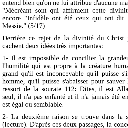
entend bien qu'on ne lui attribue d'aucune man
"Mécréant sont qui affirment cette divini
encore "Infidèle ont été ceux qui ont dit
Messie." (5/17)
Derrière ce rejet de la divinité du Christ
cachent deux idées très importantes:
1- Il est impossible de concilier la grand
l'humilité qui est propre à la créature huma
grand qu'il est inconcevable qu'il puisse s'
homme, qu'il puisse s'abaisser pour sauver 
ressort de la sourate 112: Dites, il est All
seul, il n'a pas enfanté et il n'a jamais été e
est égal ou semblable.
2- La deuxième raison se trouve dans la s
(lecture). D'après ces deux passages, la con