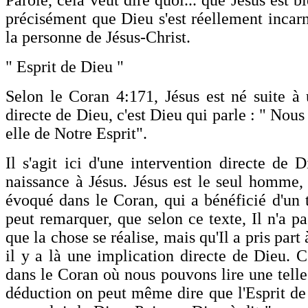
Parole, cela veut dire quoi... que Jésus est b
précisément que Dieu s'est réellement incarn
la personne de Jésus-Christ.
" Esprit de Dieu "
Selon le Coran 4:171, Jésus est né suite à 
directe de Dieu, c'est Dieu qui parle : " Nous
elle de Notre Esprit".
Il s'agit ici d'une intervention directe de 
naissance à Jésus. Jésus est le seul homme, 
évoqué dans le Coran, qui a bénéficié d'un t
peut remarquer, que selon ce texte, Il n'a pa
que la chose se réalise, mais qu'Il a pris par
il y a là une implication directe de Dieu. C'
dans le Coran où nous pouvons lire une telle
déduction on peut même dire que l'Esprit de 