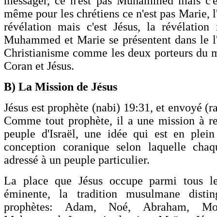
messager, ce n'est pas Muhammed mais c'e
même pour les chrétiens ce n'est pas Marie, l
révélation mais c'est Jésus, la révélatio
Muhammed et Marie se présentent dans le l'
Christianisme comme les deux porteurs du m
Coran et Jésus.
B) La Mission de Jésus
Jésus est prophète (nabi) 19:31, et envoyé (r
Comme tout prophète, il a une mission à r
peuple d'Israël, une idée qui est en plei
conception coranique selon laquelle chaq
adressé à un peuple particulier.
La place que Jésus occupe parmi tous le
éminente, la tradition musulmane disti
prophètes: Adam, Noé, Abraham, Moï