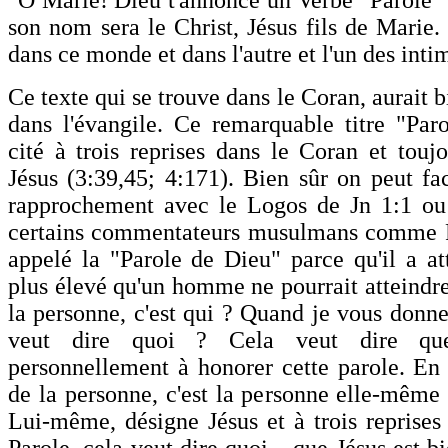
"O Marie! Dieu t'annonce un Verbe "Parole"
son nom sera le Christ, Jésus fils de Marie. I
dans ce monde et dans l'autre et l'un des inti
Ce texte qui se trouve dans le Coran, aurait b
dans l'évangile. Ce remarquable titre "Par
cité à trois reprises dans le Coran et touj
Jésus (3:39,45; 4:171). Bien sûr on peut fac
rapprochement avec le Logos de Jn 1:1 ou
certains commentateurs musulmans comme Ra
appelé la "Parole de Dieu" parce qu'il a att
plus élevé qu'un homme ne pourrait atteindre
la personne, c'est qui ? Quand je vous donne
veut dire quoi ? Cela veut dire qu
personnellement à honorer cette parole. En r
de la personne, c'est la personne elle-même
Lui-même, désigne Jésus et à trois reprise