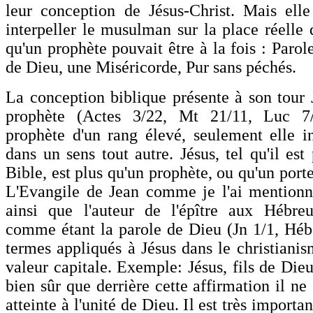
leur conception de Jésus-Christ. Mais ell
interpeller le musulman sur la place réelle 
qu'un prophète pouvait être à la fois : Parol
de Dieu, une Miséricorde, Pur sans péchés.
La conception biblique présente à son tou
prophète (Actes 3/22, Mt 21/11, Luc 7/
prophète d'un rang élevé, seulement elle in
dans un sens tout autre. Jésus, tel qu'il est
Bible, est plus qu'un prophète, ou qu'un port
L'Evangile de Jean comme je l'ai mentionné
ainsi que l'auteur de l'épître aux Hébreu
comme étant la parole de Dieu (Jn 1/1, Héb 
termes appliqués à Jésus dans le christiani
valeur capitale. Exemple: Jésus, fils de Dieu.
bien sûr que derrière cette affirmation il n
atteinte à l'unité de Dieu. Il est très import