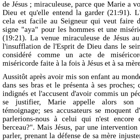
de Jésus ; miraculeuse, parce que Marie a vo
Dieu et qu'elle entend la garder (21:91). L'
cela est facile au Seigneur qui veut faire d
signe "aya" pour les hommes et une miséri
(19:21). La venue miraculeuse de Jésus a
l'insufflation de l'Esprit de Dieu dans le sei
considéré comme un acte de miséricor
miséricorde faite à la fois à Jésus et à sa mèr
Aussitôt après avoir mis son enfant au monde
dans ses bras et le présenta à ses proches; 
indignés et l'accusent d'avoir commis un pé
se justifier, Marie appelle alors son
témoignage; ses accusateurs se moquent d
parlerions-nous à celui qui n'est encore 
berceau?". Mais Jésus, par une intervention 
parler, prenant la défense de sa mère injust