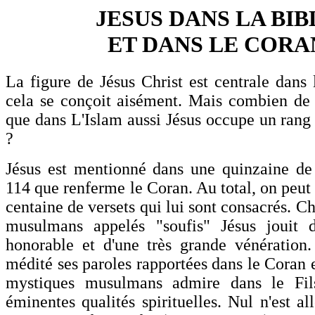
JESUS DANS LA BIB
ET DANS LE CORA
La figure de Jésus Christ est centrale dans 
cela se conçoit aisément. Mais combien de 
que dans L'Islam aussi Jésus occupe un rang t
?
Jésus est mentionné dans une quinzaine de 
114 que renferme le Coran. Au total, on peut 
centaine de versets qui lui sont consacrés. C
musulmans appelés "soufis" Jésus jouit d
honorable et d'une très grande vénération.
médité ses paroles rapportées dans le Coran 
mystiques musulmans admire dans le Fil
éminentes qualités spirituelles. Nul n'est al