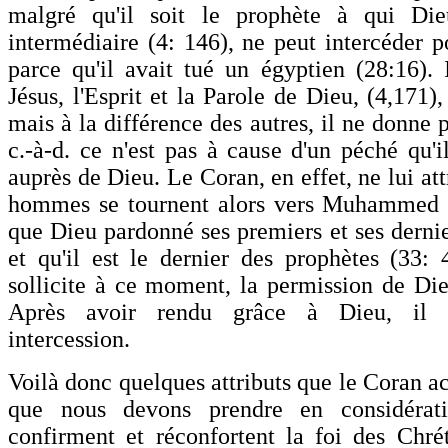
malgré qu'il soit le prophète à qui Di
intermédiaire (4: 146), ne peut intercéder 
parce qu'il avait tué un égyptien (28:16).
Jésus, l'Esprit et la Parole de Dieu, (4,171),
mais à la différence des autres, il ne donne p
c.-à-d. ce n'est pas à cause d'un péché qu'i
auprès de Dieu. Le Coran, en effet, ne lui at
hommes se tournent alors vers Muhammed et
que Dieu pardonné ses premiers et ses dernie
et qu'il est le dernier des prophètes (33
sollicite à ce moment, la permission de Dieu
Après avoir rendu grâce à Dieu, il
intercession.
Voilà donc quelques attributs que le Coran ac
que nous devons prendre en considérati
confirment et réconfortent la foi des Chré