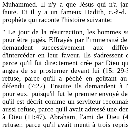
Muhammed. Il n'y a que Jésus qui n'a j
faute. Et il y a un fameux Hadith, c.-à-d.
prophète qui raconte l'histoire suivante:
" Le jour de la résurrection, les hommes s
pour être jugés. Effrayés par l'immensité de
demandent successivement aux différ
d'intercéder en leur faveur. Ils s'adressent
parce qu'il fut directement crée par Dieu q
anges de se prosterner devant lui (15: 29
refuse, parce qu'il a péché en goûtant au 
défendu (7:22). Ensuite ils demandent à N
pour eux, puisqu'il fut le premier envoyé de
qu'il est décrit comme un serviteur reconnai
aussi refuse, parce qu'il avait adressé une de
à Dieu (11:47). Abraham, l'ami de Dieu (4
refuser, parce qu'il avait menti à trois repri