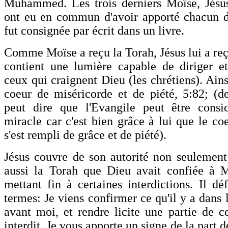
Muhammed. Les trois derniers Moïse, Jé
ont eu en commun d'avoir apporté chacun d
fut consignée par écrit dans un livre.
Comme Moïse a reçu la Torah, Jésus lui a reç
contient une lumière capable de diriger et 
ceux qui craignent Dieu (les chrétiens). Ainsi
coeur de miséricorde et de piété, 5:82; (d
peut dire que l'Evangile peut être con
miracle car c'est bien grâce à lui que le co
s'est rempli de grâce et de piété).
Jésus couvre de son autorité non seulement
aussi la Torah que Dieu avait confiée à M
mettant fin à certaines interdictions. Il dé
termes: Je viens confirmer ce qu'il y a dans 
avant moi, et rendre licite une partie de c
interdit. Je vous apporte un signe de la part 