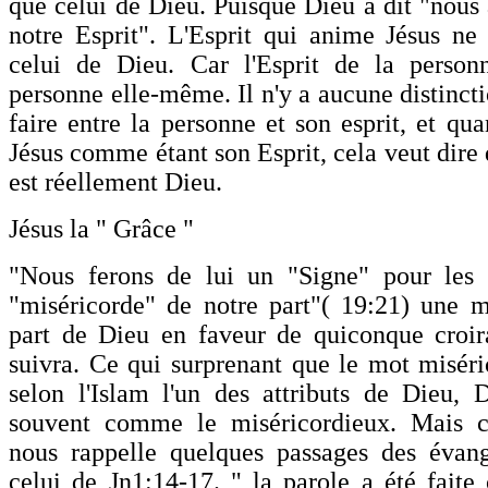
que celui de Dieu. Puisque Dieu à dit "nous 
notre Esprit". L'Esprit qui anime Jésus ne 
celui de Dieu. Car l'Esprit de la personn
personne elle-même. Il n'y a aucune distinct
faire entre la personne et son esprit, et qu
Jésus comme étant son Esprit, cela veut dire
est réellement Dieu.
Jésus la " Grâce "
"Nous ferons de lui un "Signe" pour le
"miséricorde" de notre part"( 19:21) une m
part de Dieu en faveur de quiconque croir
suivra. Ce qui surprenant que le mot miséri
selon l'Islam l'un des attributs de Dieu, 
souvent comme le miséricordieux. Mais ce
nous rappelle quelques passages des évan
celui de Jn1:14-17. " la parole a été faite 