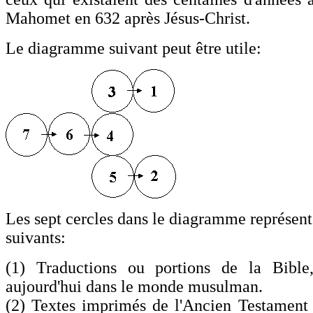
Mahomet en 632 après Jésus-Christ.
Le diagramme suivant peut être utile:
Les sept cercles dans le diagramme représent
suivants:
(1) Traductions ou portions de la Bible,
aujourd'hui dans le monde musulman.
(2) Textes imprimés de l'Ancien Testament