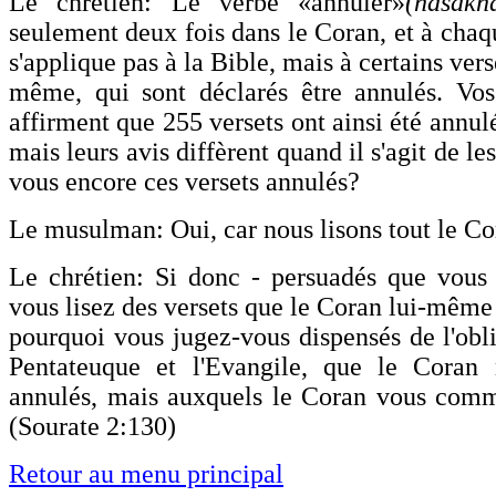
Le chrétien: Le verbe «annuler»
(nasakh
seulement deux fois dans le Coran, et à chaq
s'applique pas à la Bible, mais à certains ver
même, qui sont déclarés être annulés. Vos
affirment que 255 versets ont ainsi été annul
mais leurs avis diffèrent quand il s'agit de l
vous encore ces versets annulés?
Le musulman: Oui, car nous lisons tout le Co
Le chrétien: Si donc - persuadés que vous 
vous lisez des versets que le Coran lui-même
pourquoi vous jugez-vous dispensés de l'obli
Pentateuque et l'Evangile, que le Coran
annulés, mais auxquels le Coran vous comm
(Sourate 2:130)
Retour au menu principal