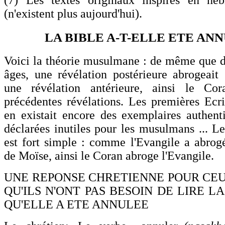
(7) Les textes originaux inspirés en hé
(n'existent plus aujourd'hui).
LA BIBLE A-T-ELLE ETE AN
Voici la théorie musulmane : de même que d
âges, une révélation postérieure abrogeait (
une révélation antérieure, ainsi le Co
précédentes révélations. Les premières Ecri
en existait encore des exemplaires authenti
déclarées inutiles pour les musulmans ... L
est fort simple : comme l'Evangile a abrog
de Moïse, ainsi le Coran abroge l'Evangile.
UNE REPONSE CHRETIENNE POUR CEU
QU'ILS N'ONT PAS BESOIN DE LIRE L
QU'ELLE A ETE ANNULEE