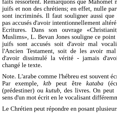
faits ressortent. Remarquons que Mahomet 
juifs et non des chrétiens; en effet, nulle pa
sont incriminés. Il faut souligner aussi que 
pas accusés d'avoir intentionnellement altéré 
Ecritures. Dans son ouvrage «Christiani
Muslims», L. Bevan Jones souligne ce point à
juifs sont accusés soit d'avoir mal vocal
l'Ancien Testament, soit de les avoir mal
d'avoir dissimulé la vérité - jamais d'avo
changé le texte.
Note. L'arabe comme l'hébreu est souvent écr
Par exemple,
ktb
peut être
kataba
(éc
(prédestiner) ou
kutub
, des livres. On peut
sens d'un mot écrit en le vocalisant différem
Le Chrétien peut répondre en posant plusieurs