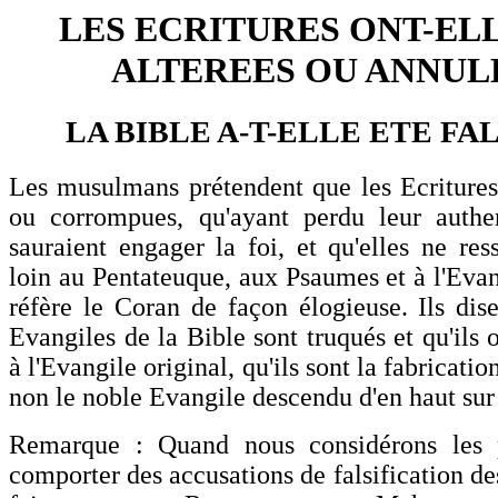
LES ECRITURES ONT-EL
ALTEREES OU ANNUL
LA BIBLE A-T-ELLE ETE FA
Les musulmans prétendent que les Ecritures 
ou corrompues, qu'ayant perdu leur authen
sauraient engager la foi, et qu'elles ne re
loin au Pentateuque, aux Psaumes et à l'Evan
réfère le Coran de façon élogieuse. Ils dise
Evangiles de la Bible sont truqués et qu'ils o
à l'Evangile original, qu'ils sont la fabricat
non le noble Evangile descendu d'en haut sur
Remarque : Quand nous considérons les 
comporter des accusations de falsification de